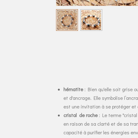
hématite
: Bien qu'elle soit grise 
et d'ancrage. Elle symbolise l’anc
est une invitation à se protéger et
cristal de roche
:
Le terme "cristal 
en raison de sa clarté et de sa tran
capacité à purifier les énergies en