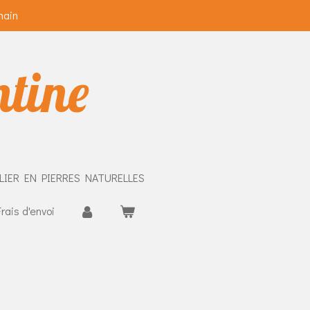
main
ntine
LIER EN PIERRES NATURELLES
Frais d'envoi