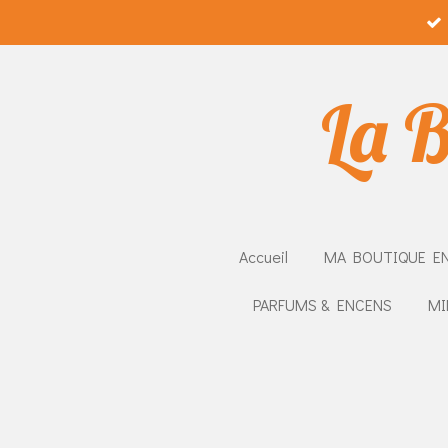
Passer
au
contenu
La B
principal
Accueil
MA BOUTIQUE EN
PARFUMS & ENCENS
MI