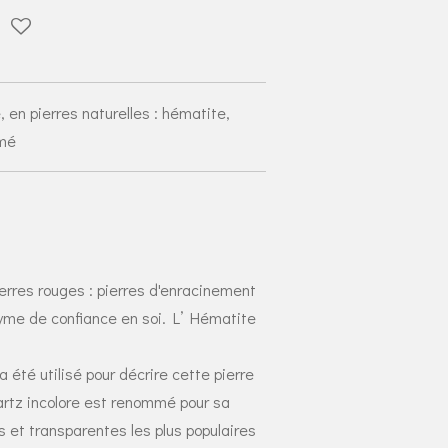
 en pierres naturelles : hématite,
umé
pierres rouges : pierres d'enracinement
nyme de confiance en soi. L’ Hématite
 a été utilisé pour décrire cette pierre
rtz incolore est renommé pour sa
s et transparentes les plus populaires