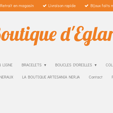
Retrait en magasin
Livraison rapide
Bijoux faits 
outique d'Egla
 LIGNE
BRACELETS
BOUCLES D'OREILLES
COL
NERAUX
LA BOUTIQUE ARTESANIA NERJA
Contact