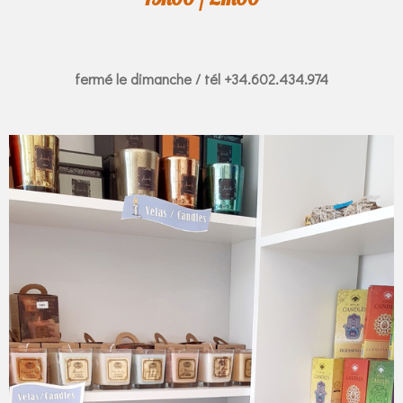
fermé le dimanche /
tél +34.602.434.974