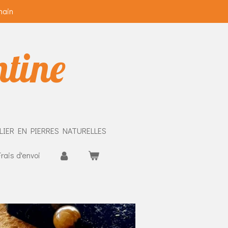
main
ntine
LIER EN PIERRES NATURELLES
Frais d'envoi