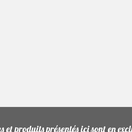
es et produits présentés ici sont en excl